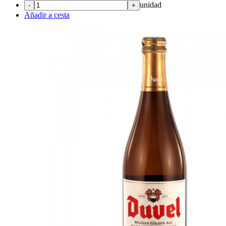
unidad
-
+
Añadir a cesta