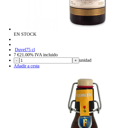
EN STOCK
Duvel
75 cl
7
€
21.00%
IVA incluido
unidad
-
+
Añadir a cesta