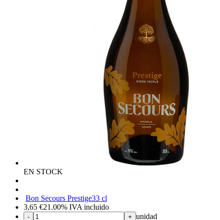
EN STOCK
Bon Secours Prestige
33 cl
3,65
€
21.00%
IVA incluido
unidad
-
+