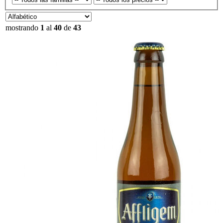
mostrando
1
al
40
de
43