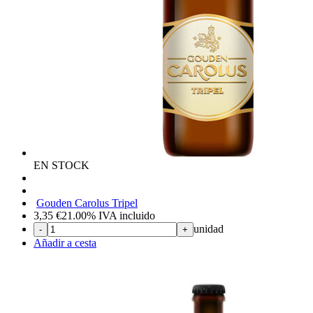
EN STOCK
Gouden Carolus Tripel
3,35
€
21.00%
IVA incluido
unidad
-
+
Añadir a cesta