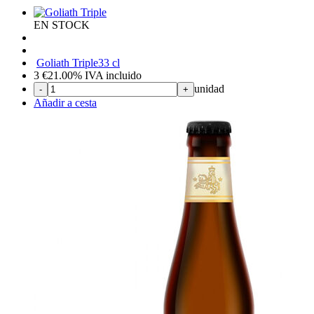
EN STOCK
Goliath Triple
33 cl
3
€
21.00%
IVA incluido
unidad
-
+
Añadir a cesta