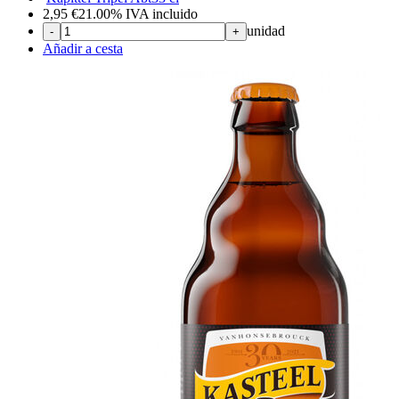
2,95
€
21.00%
IVA incluido
unidad
-
+
Añadir a cesta