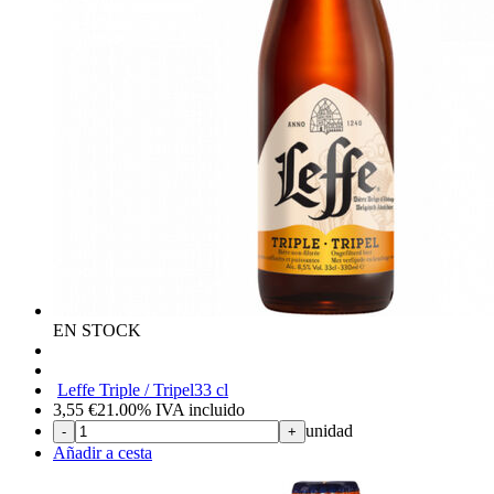
EN STOCK
Leffe Triple / Tripel
33 cl
3,55
€
21.00%
IVA incluido
unidad
-
+
Añadir a cesta