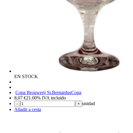
EN STOCK
Copa Brouwerij St.Bernardus
Copa
8,07
€
21.00%
IVA incluido
unidad
-
+
Añadir a cesta