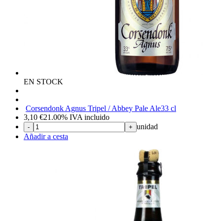
EN STOCK
Corsendonk Agnus Tripel / Abbey Pale Ale
33 cl
3,10
€
21.00%
IVA incluido
unidad
-
+
Añadir a cesta