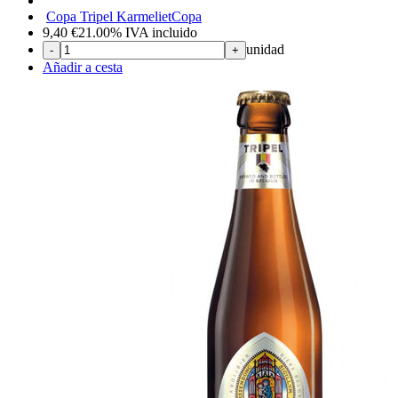
Copa Tripel Karmeliet
Copa
9,40
€
21.00%
IVA incluido
unidad
-
+
Añadir a cesta