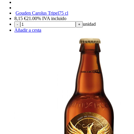
Gouden Carolus Tripel
75 cl
8,15
€
21.00%
IVA incluido
unidad
-
+
Añadir a cesta