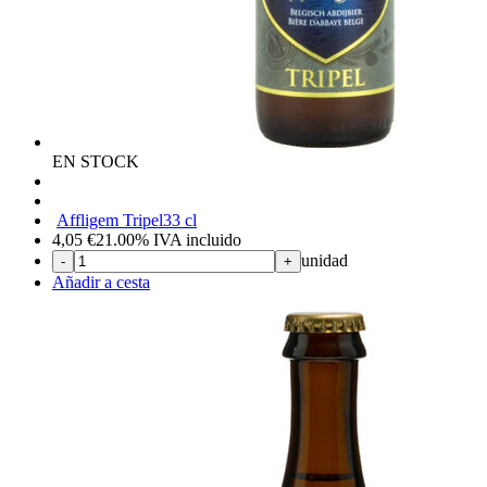
EN STOCK
Affligem Tripel
33 cl
4,05
€
21.00%
IVA incluido
unidad
-
+
Añadir a cesta