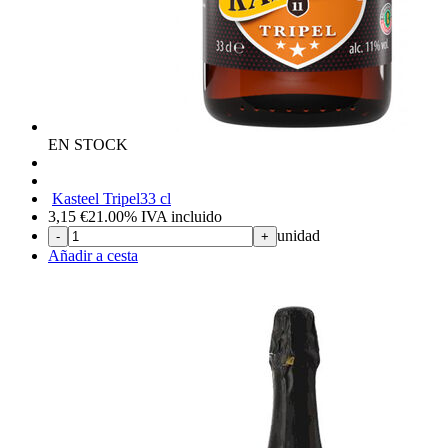
EN STOCK
Kasteel Tripel
33 cl
3,15
€
21.00%
IVA incluido
unidad
-
+
Añadir a cesta