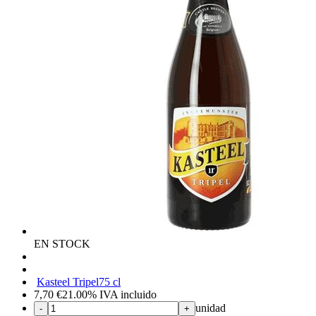
EN STOCK
Kasteel Tripel
75 cl
7,70
€
21.00%
IVA incluido
unidad
-
+