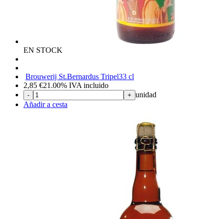
EN STOCK
Brouwerij St.Bernardus Tripel
33 cl
2,85
€
21.00%
IVA incluido
unidad
-
+
Añadir a cesta