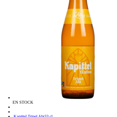
EN STOCK
Kapittel Tripel Abt
33 cl