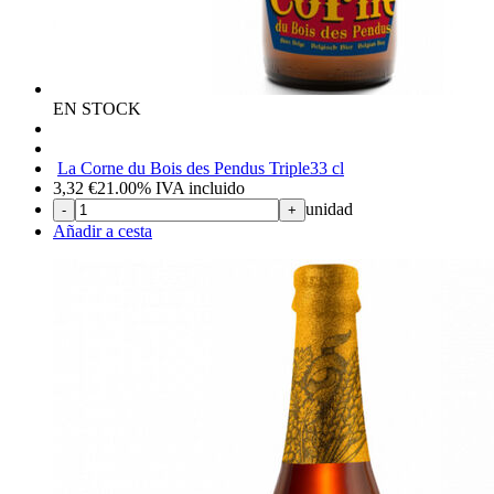
EN STOCK
La Corne du Bois des Pendus Triple
33 cl
3,32
€
21.00%
IVA incluido
unidad
-
+
Añadir a cesta