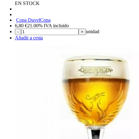
EN STOCK
Copa Duvel
Copa
6,80
€
21.00%
IVA incluido
unidad
-
+
Añadir a cesta