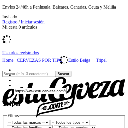
Envíos 24/48h a Península, Baleares, Canarias, Ceuta y Melilla
Invitado
Registro
/
Iniciar sesión
Mi cesta
0
artículos
Usuarios registrados
Home
CERVEZAS POR TIPO
Estilo Belga
Tripel
Tripel
Filtros