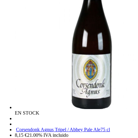
EN STOCK
Corsendonk Agnus Tripel / Abbey Pale Ale
75 cl
8,15
€
21.00%
IVA incluido