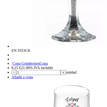
EN STOCK
Copa Grimbergen
Copa
8,25
€
21.00%
IVA incluido
unidad
-
+
Añadir a cesta