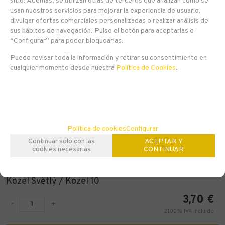
sitio. Además, se utilizan otras de terceros que analizan cómo se
usan nuestros servicios para mejorar la experiencia de usuario,
divulgar ofertas comerciales personalizadas o realizar análisis de
sus hábitos de navegación. Pulse el botón para aceptarlas o
“Configurar” para poder bloquearlas.
Puede revisar toda la información y retirar su consentimiento en
cualquier momento desde nuestra
Política de Cookies
.
Política de cookies
Configurar
Continuar solo con las
ACEPTAR Y
cookies necesarias
CONTINUAR
EN STOCK
Kozel Světlý / Kozel 10
3,70
€
-
+
21.00%
IVA incluido