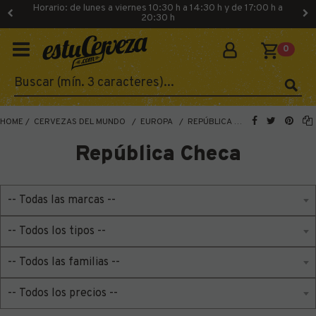
Horario: de lunes a viernes 10:30 h a 14:30 h y de 17:00 h a
20:30 h
0
HOME
CERVEZAS DEL MUNDO
EUROPA
REPÚBLICA CHECA
República Checa