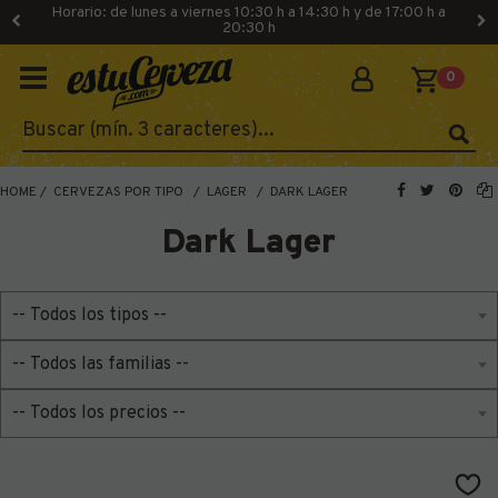
Horario: de lunes a viernes 10:30 h a 14:30 h y de 17:00 h a
20:30 h
0
HOME
CERVEZAS POR TIPO
LAGER
DARK LAGER
Dark Lager