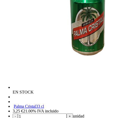
EN STOCK
Palma Cristal
33 cl
3,25
€
21.00%
IVA incluido
unidad
-
+