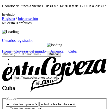
Horario: de lunes a viernes 10:30 h a 14:30 h y de 17:00 h a 20:30 h
Invitado
Registro
/
Iniciar sesión
Mi cesta
0
artículos
Usuarios registrados
Home
Cervezas del mundo
América
Cuba
Cuba
Filtros