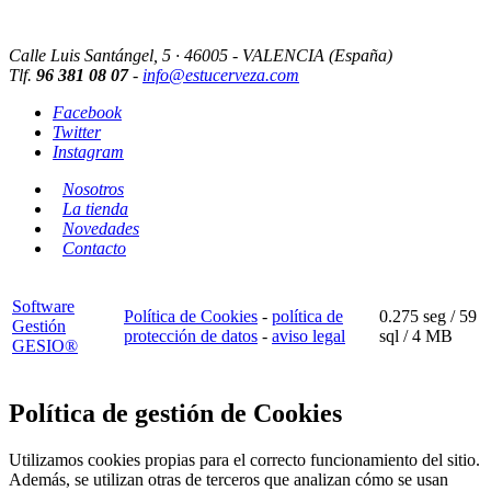
Calle Luis Santángel, 5 · 46005 - VALENCIA (España)
Tlf.
96 381 08 07
-
info@estucerveza.com
Facebook
Twitter
Instagram
Nosotros
La tienda
Novedades
Contacto
Software
Política de Cookies
-
política de
0.275 seg /
59
Gestión
protección de datos
-
aviso legal
sql
/ 4 MB
GESIO®
Política de gestión de Cookies
Utilizamos cookies propias para el correcto funcionamiento del sitio.
Además, se utilizan otras de terceros que analizan cómo se usan