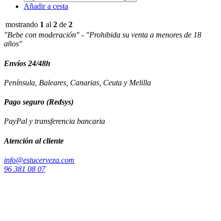
Añadir a cesta
mostrando
1
al
2
de
2
"Bebe con moderación" - "Prohibida su venta a menores de 18
años"
Envíos 24/48h
Península, Baleares, Canarias, Ceuta y Melilla
Pago seguro (Redsys)
PayPal y transferencia bancaria
Atención al cliente
info@estucerveza.com
96 381 08 07