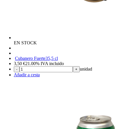
EN STOCK
Cubanero Fuerte
35,5 cl
3,50
€
21.00%
IVA incluido
unidad
-
+
Añadir a cesta