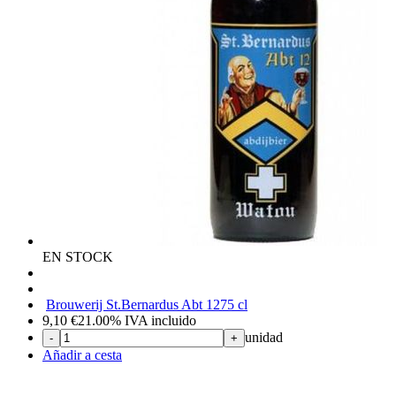
EN STOCK
Brouwerij St.Bernardus Abt 12
75 cl
9,10
€
21.00%
IVA incluido
unidad
-
+
Añadir a cesta