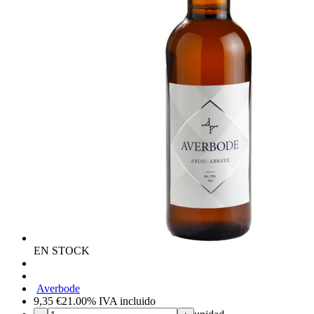
EN STOCK
Averbode
9,35
€
21.00%
IVA incluido