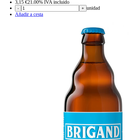
3,15
€
21.00%
IVA incluido
unidad
-
+
Añadir a cesta