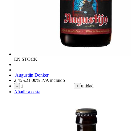
EN STOCK
Augustijn Donker
2,45
€
21.00%
IVA incluido
unidad
-
+
Añadir a cesta