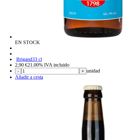
EN STOCK
Brigand
33 cl
2,90
€
21.00%
IVA incluido
unidad
-
+
Añadir a cesta