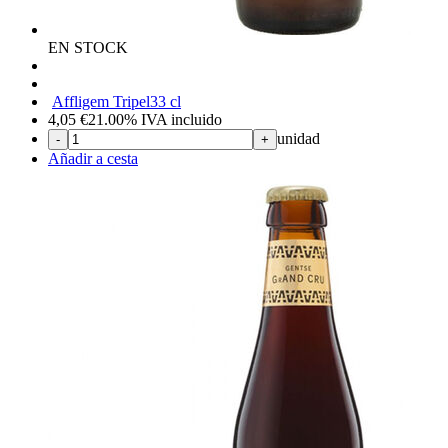
EN STOCK
Affligem Tripel
33 cl
4,05
€
21.00%
IVA incluido
unidad
-
+
Añadir a cesta