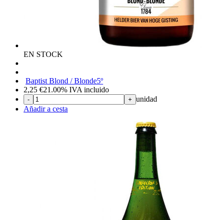
EN STOCK
Baptist Blond / Blonde
5º
2,25
€
21.00%
IVA incluido
unidad
-
+
Añadir a cesta