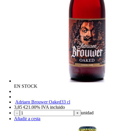
EN STOCK
Adriaen Brouwer Oaked
33 cl
3,85
€
21.00%
IVA incluido
unidad
-
+
Añadir a cesta