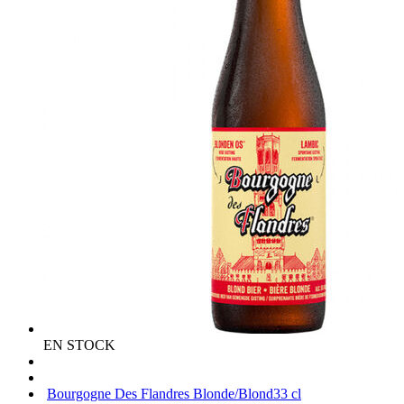
EN STOCK
Bourgogne Des Flandres Blonde/Blond
33 cl