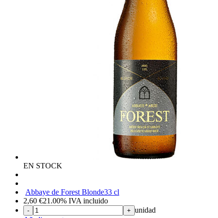
EN STOCK
Abbaye de Forest Blonde
33 cl
2,60
€
21.00%
IVA incluido
unidad
-
+