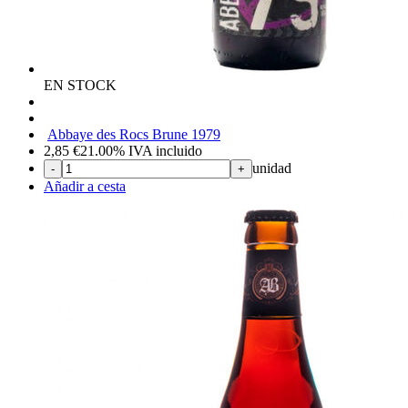
EN STOCK
Abbaye des Rocs Brune 1979
2,85
€
21.00%
IVA incluido
unidad
-
+
Añadir a cesta