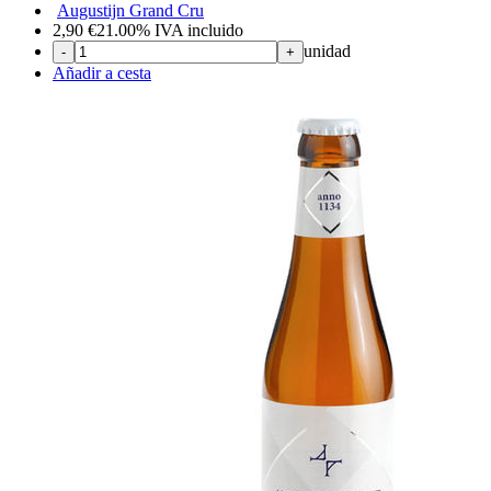
Augustijn Grand Cru
2,90
€
21.00%
IVA incluido
unidad
-
+
Añadir a cesta