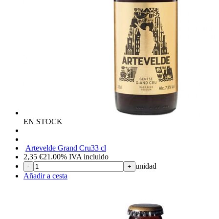
EN STOCK
Artevelde Grand Cru
33 cl
2,35
€
21.00%
IVA incluido
unidad
-
+
Añadir a cesta