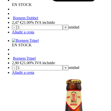
EN STOCK
Bornem Dubbel
2,47
€
21.00%
IVA incluido
unidad
-
+
Añadir a cesta
EN STOCK
Bornem Tripel
2,90
€
21.00%
IVA incluido
unidad
-
+
Añadir a cesta