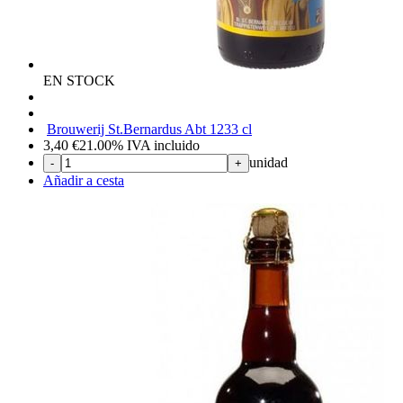
EN STOCK
Brouwerij St.Bernardus Abt 12
33 cl
3,40
€
21.00%
IVA incluido
unidad
-
+
Añadir a cesta