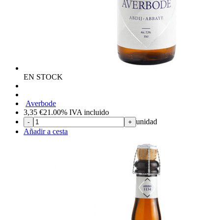
EN STOCK
Averbode
3,35
€
21.00%
IVA incluido
unidad
-
+
Añadir a cesta