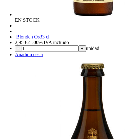
EN STOCK
Blonden Os
33 cl
2,95
€
21.00%
IVA incluido
unidad
-
+
Añadir a cesta