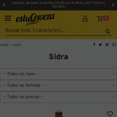
Horario: de lunes a viernes 10:30 h a 14:30 h y de 17:00 h a
20:30 h
0
HOME
SIDRA
Sidra