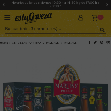
Horario: de lunes a viernes 10:30 h a 14:30 h y de 17:00 h a
20:30 h
0
HOME
CERVEZAS POR TIPO
PALE ALE
PALE ALE