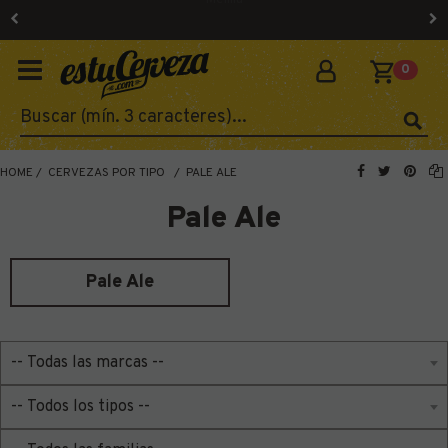
Envíos 24/48h a Península, Baleares, Canarias, Ceuta y
Melilla
0
HOME
CERVEZAS POR TIPO
PALE ALE
Pale Ale
Pale Ale