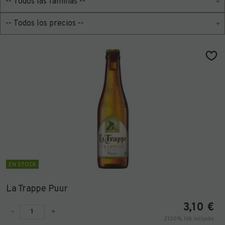
EN STOCK
La Trappe Puur
3,10
€
-
+
21.00%
IVA incluido