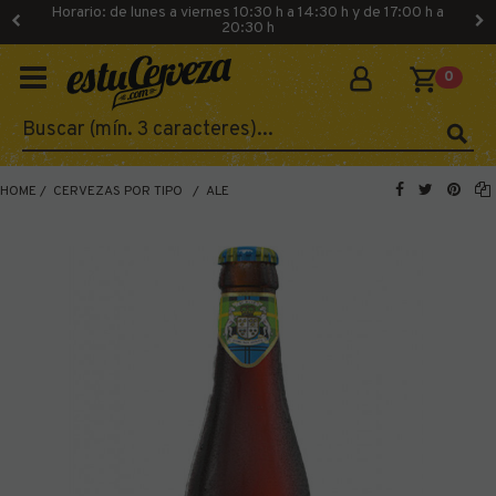
Horario: de lunes a viernes 10:30 h a 14:30 h y de 17:00 h a
20:30 h
0
HOME
CERVEZAS POR TIPO
ALE