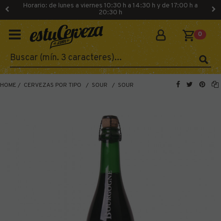
Horario: de lunes a viernes 10:30 h a 14:30 h y de 17:00 h a
20:30 h
0
HOME
CERVEZAS POR TIPO
SOUR
SOUR