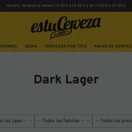
Horario: de lunes a viernes 10:30 h a 14:30 h y de 17:00 h a 20:30 h
DROMIEL
SIDRA
CERVEZAS POR TIPO
PACKS DE CERVEZ
Dark Lager