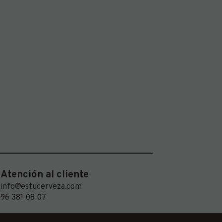
Atención al cliente
info@estucerveza.com
96 381 08 07