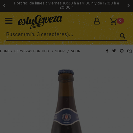
Horario: de lunes a viernes 10:30 h a 14:30 h y de 17:00 h a
20:30 h
0
HOME
CERVEZAS POR TIPO
SOUR
SOUR