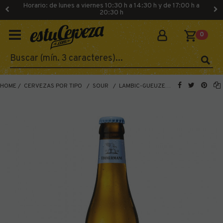
Horario: de lunes a viernes 10:30 h a 14:30 h y de 17:00 h a
20:30 h
0
HOME
CERVEZAS POR TIPO
SOUR
LAMBIC-GUEUZE