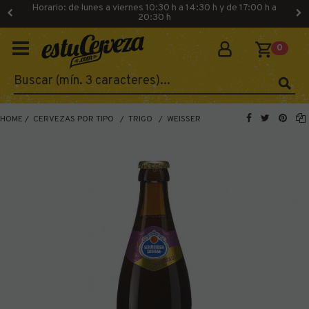
Horario: de lunes a viernes 10:30 h a 14:30 h y de 17:00 h a
20:30 h
0
HOME
CERVEZAS POR TIPO
TRIGO
WEISSER