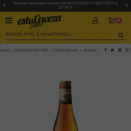
Horario: de lunes a viernes 10:30 h a 14:30 h y de 17:00 h a
20:30 h
0
HOME
CERVEZAS POR TIPO
ESTILO BELGA
BLONDE