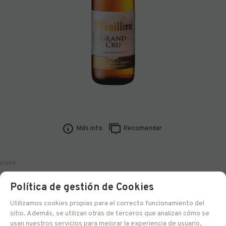
Más info
Recomendar
01979
Saint Feuillien GRAND CRU
Política de gestión de Cookies
Utilizamos cookies propias para el correcto funcionamiento del
Entrega 24/48 h
EN STOCK
sitio. Además, se utilizan otras de terceros que analizan cómo se
usan nuestros servicios para mejorar la experiencia de usuario,