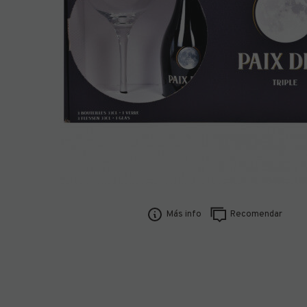
Más info
Recomendar