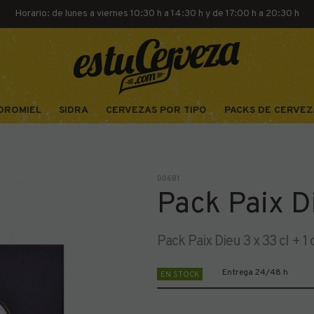
Horario: de lunes a viernes 10:30 h a 14:30 h y de 17:00 h a 20:30 h
DROMIEL
SIDRA
CERVEZAS POR TIPO
PACKS DE CERVEZ
00681
Pack Paix D
Pack Paix Dieu 3 x 33 cl + 1
Entrega 24/48 h
EN STOCK