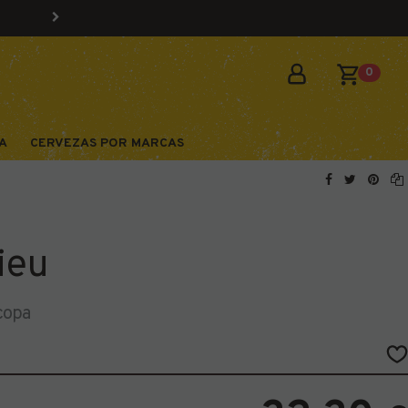
0
A
CERVEZAS POR MARCAS
ieu
 copa