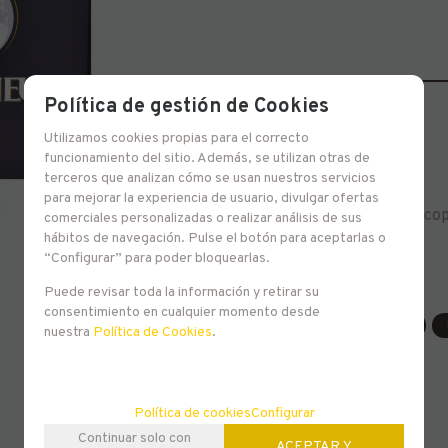
Política de gestión de Cookies
-
+
Utilizamos cookies propias para el correcto
unidades
funcionamiento del sitio. Además, se utilizan otras de
terceros que analizan cómo se usan nuestros servicios
para mejorar la experiencia de usuario, divulgar ofertas
Pack Paix Dieu 3 x 33 cl + 1 co
comerciales personalizadas o realizar análisis de sus
hábitos de navegación. Pulse el botón para aceptarlas o
“Configurar” para poder bloquearlas.
Puede revisar toda la información y retirar su
Familias relacionadas
consentimiento en cualquier momento desde
Europa
Packs Cerveceros
nuestra
Política de Cookies
.
Política de cookies
Configurar
Continuar solo con
ACEPTAR Y