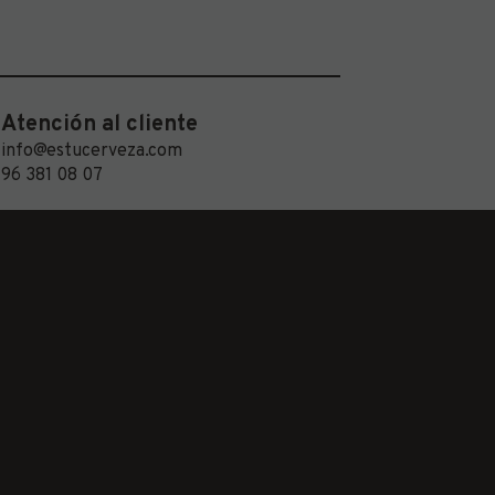
Atención al cliente
info@estucerveza.com
96 381 08 07