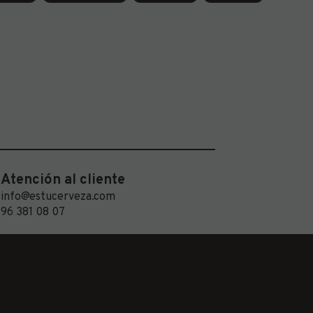
Atención al cliente
info@estucerveza.com
96 381 08 07