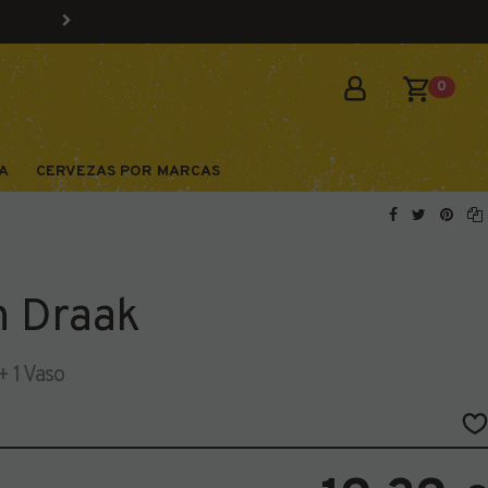
0
A
CERVEZAS POR MARCAS
n Draak
 1 Vaso