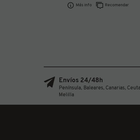
Más info
Recomendar
Envíos 24/48h
Península, Baleares, Canarias, Ceuta
Melilla