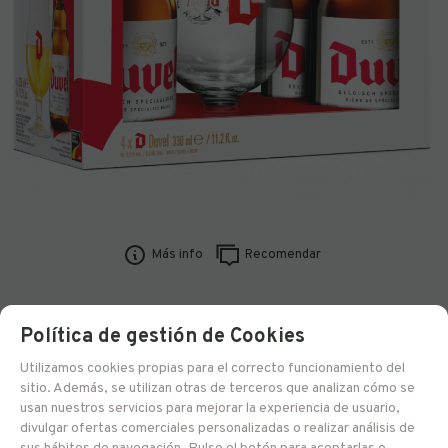
Más info
Recomendar
5118
Política de gestión de Cookies
Pack Duvel
Utilizamos cookies propias para el correcto funcionamiento del
sitio. Además, se utilizan otras de terceros que analizan cómo se
Pack 4 x33 cl + 1 Copa
usan nuestros servicios para mejorar la experiencia de usuario,
divulgar ofertas comerciales personalizadas o realizar análisis de
Entrega 24/48 h