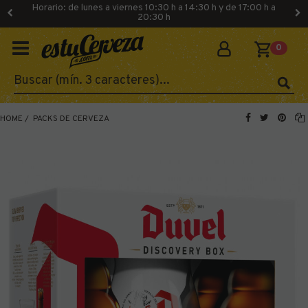
Horario: de lunes a viernes 10:30 h a 14:30 h y de 17:00 h a
20:30 h
0
HOME
PACKS DE CERVEZA