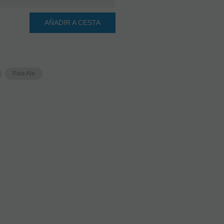
AÑADIR A CESTA
Pale Ale