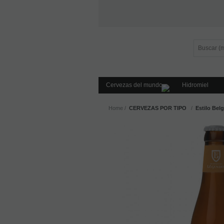
Cervezas del mundo
Hidromiel
Home
CERVEZAS POR TIPO
Estilo Bel