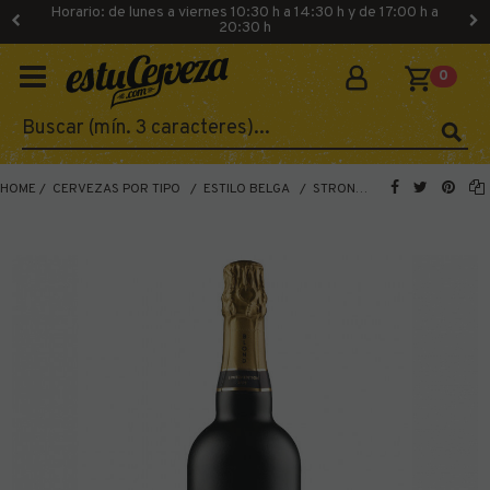
Horario: de lunes a viernes 10:30 h a 14:30 h y de 17:00 h a
20:30 h
0
HOME
CERVEZAS POR TIPO
ESTILO BELGA
STRONG ALE