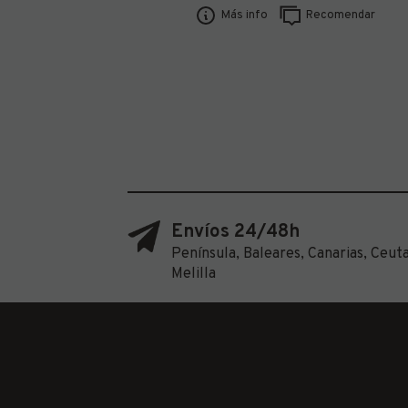
Más info
Recomendar
Envíos 24/48h
Península, Baleares, Canarias, Ceuta
Melilla