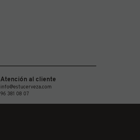
Atención al cliente
info@estucerveza.com
96 381 08 07