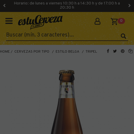
Horario: de lunes a viernes 10:30 h a 14:30 h y de 17:00 h a
20:30 h
0
HOME
CERVEZAS POR TIPO
ESTILO BELGA
TRIPEL