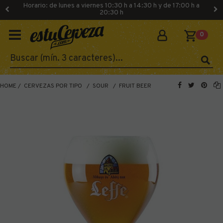
Horario: de lunes a viernes 10:30 h a 14:30 h y de 17:00 h a
20:30 h
0
HOME
CERVEZAS POR TIPO
SOUR
FRUIT BEER