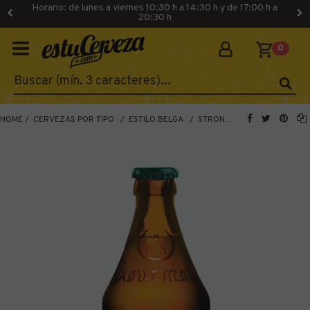
Horario: de lunes a viernes 10:30 h a 14:30 h y de 17:00 h a
20:30 h
0
HOME
CERVEZAS POR TIPO
ESTILO BELGA
STRONG ALE