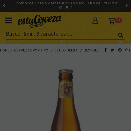
Horario: de lunes a viernes 10:30 h a 14:30 h y de 17:00 h a
20:30 h
0
HOME
CERVEZAS POR TIPO
ESTILO BELGA
BLONDE