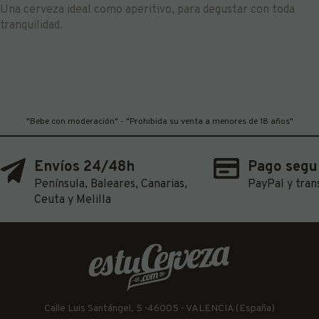
Una cerveza ideal como aperitivo, para degustar con toda
tranquilidad.
"Bebe con moderación" - "Prohibida su venta a menores de 18 años"
Envíos 24/48h
Pago segu
Península, Baleares, Canarias,
PayPal y tran
Ceuta y Melilla
Calle Luis Santángel, 5 · 46005 - VALENCIA (España)