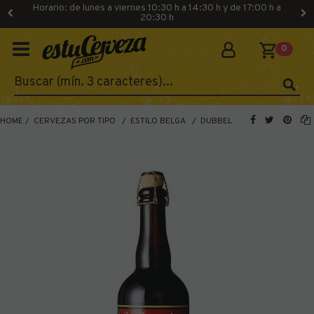
Horario: de lunes a viernes 10:30 h a 14:30 h y de 17:00 h a
20:30 h
0
HOME
CERVEZAS POR TIPO
ESTILO BELGA
DUBBEL