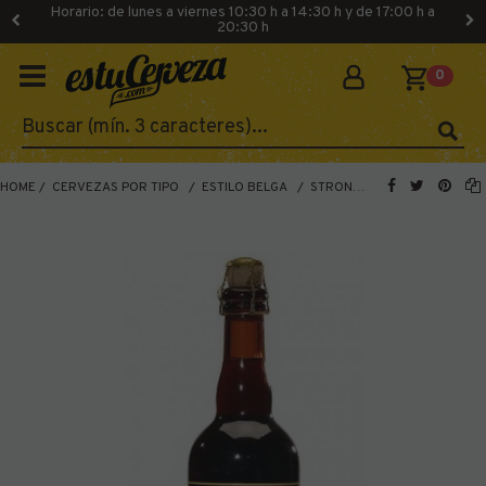
Horario: de lunes a viernes 10:30 h a 14:30 h y de 17:00 h a
20:30 h
0
HOME
CERVEZAS POR TIPO
ESTILO BELGA
STRONG ALE