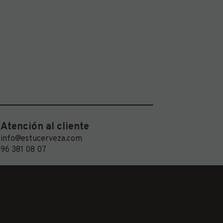
Atención al cliente
info@estucerveza.com
96 381 08 07