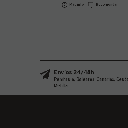
Más info
Recomendar
Envíos 24/48h
Península, Baleares, Canarias, Ceuta
Melilla