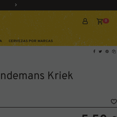
0
A
CERVEZAS POR MARCAS
indemans Kriek