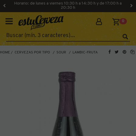
Horario: de lunes a viernes 10:30 h a 14:30 h y de 17:00 h a
20:30 h
0
HOME
CERVEZAS POR TIPO
SOUR
LAMBIC-FRUTA