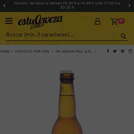
Horario: de lunes a viernes 10:30 h a 14:30 h y de 17:00 h a
20:30 h
0
HOME
CERVEZAS POR TIPO
IPA (INDIAN PALE ALE)
WHEAT IPA