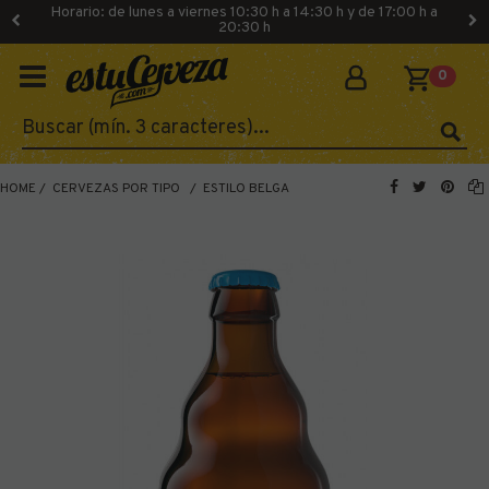
Horario: de lunes a viernes 10:30 h a 14:30 h y de 17:00 h a
20:30 h
0
HOME
CERVEZAS POR TIPO
ESTILO BELGA