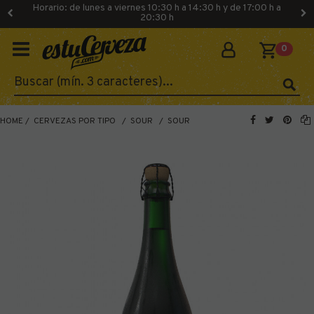
Horario: de lunes a viernes 10:30 h a 14:30 h y de 17:00 h a
20:30 h
0
HOME
CERVEZAS POR TIPO
SOUR
SOUR