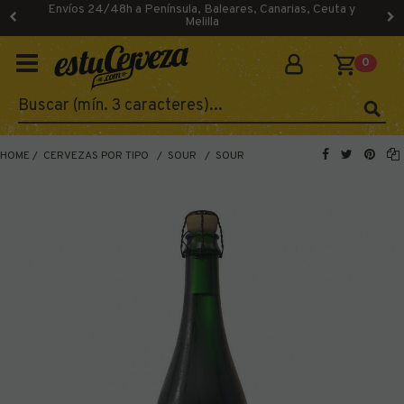
Envíos 24/48h a Península, Baleares, Canarias, Ceuta y
Melilla
0
HOME
CERVEZAS POR TIPO
SOUR
SOUR