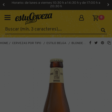
Horario: de lunes a viernes 10:30 h a 14:30 h y de 17:00 h a
20:30 h
0
HOME
CERVEZAS POR TIPO
ESTILO BELGA
BLONDE