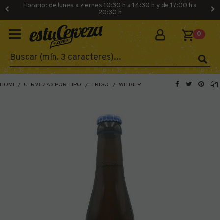
Horario: de lunes a viernes 10:30 h a 14:30 h y de 17:00 h a
20:30 h
0
HOME
CERVEZAS POR TIPO
TRIGO
WITBIER