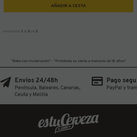
AÑADIR A CESTA
mostrando
1
al
3
de
3
"Bebe con moderación" - "Prohibida su venta a menores de 18 años"
Envíos 24/48h
Pago segu
Península, Baleares, Canarias,
PayPal y tran
Ceuta y Melilla