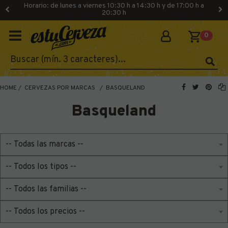
Horario: de lunes a viernes 10:30 h a 14:30 h y de 17:00 h a
20:30 h
0
HOME
CERVEZAS POR MARCAS
BASQUELAND
Basqueland