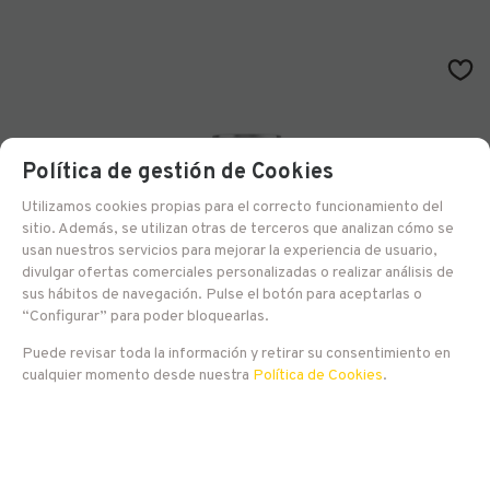
Política de gestión de Cookies
Utilizamos cookies propias para el correcto funcionamiento del
sitio. Además, se utilizan otras de terceros que analizan cómo se
usan nuestros servicios para mejorar la experiencia de usuario,
divulgar ofertas comerciales personalizadas o realizar análisis de
sus hábitos de navegación. Pulse el botón para aceptarlas o
AGOTADO
“Configurar” para poder bloquearlas.
Puede revisar toda la información y retirar su consentimiento en
Basqueland Brewing Hero
cualquier momento desde nuestra
Política de Cookies
.
3,50
€
-
+
21.00%
IVA incluido
RESERVAR