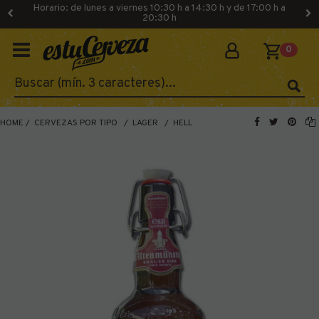
Horario: de lunes a viernes 10:30 h a 14:30 h y de 17:00 h a
20:30 h
0
HOME
CERVEZAS POR TIPO
LAGER
HELL