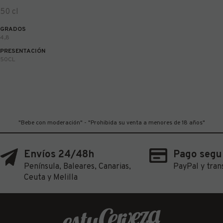
50 cl
GRADOS
4,8
PRESENTACIÓN
50CL
"Bebe con moderación" - "Prohibida su venta a menores de 18 años"
Envíos 24/48h
Pago segu
Península, Baleares, Canarias,
PayPal y tran
Ceuta y Melilla