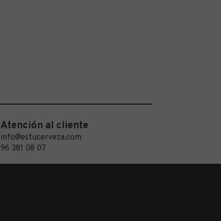
Atención al cliente
info@estucerveza.com
96 381 08 07