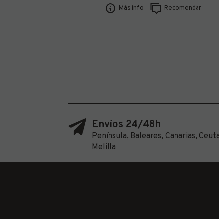
Más info
Recomendar
Envíos 24/48h
Península, Baleares, Canarias, Ceuta
Melilla